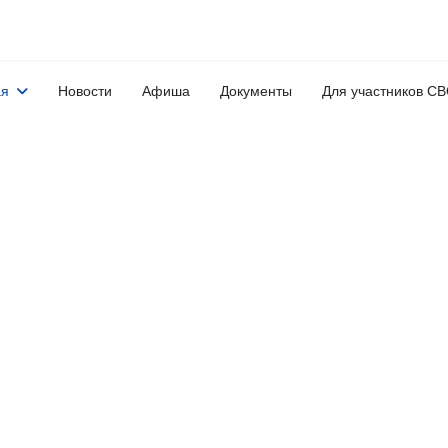
ая
Новости
Афиша
Документы
Для участников С