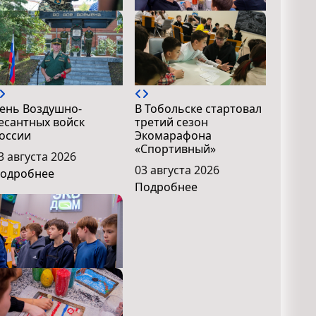
ень Воздушно-
В Тобольске стартовал
есантных войск
третий сезон
оссии
Экомарафона
«Спортивный»
3 августа 2026
03 августа 2026
одробнее
Подробнее