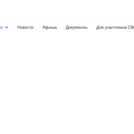
ая
Новости
Афиша
Документы
Для участников С