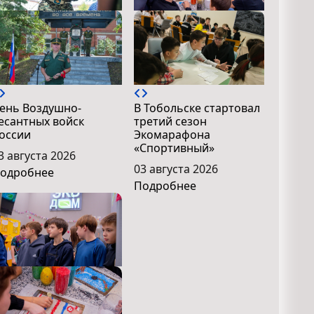
ень Воздушно-
В Тобольске стартовал
есантных войск
третий сезон
оссии
Экомарафона
«Спортивный»
3 августа 2026
03 августа 2026
одробнее
Подробнее