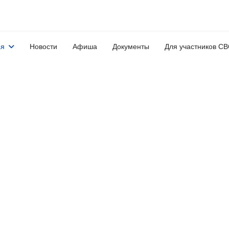
ая
Новости
Афиша
Документы
Для участников С